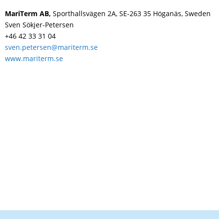
MariTerm AB,
Sporthallsvägen 2A, SE-263 35 Höganäs, Sweden
Sven Sökjer-Petersen
+46 42 33 31 04
sven.petersen@mariterm.se
www.mariterm.se