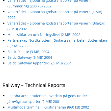
Vänerrådet – Sjöburna godstransporter på vänern
(Summering) (200 kB) 2002
Vänerrådet – Sjöburna godstransporter på vänern (1 MB)
2002
Vänerrådet – Sjöburna godstransporter på vänern (Bilagor)
(2 MB) 2002
Mälarsjöfarten och Näringslivet (2 MB) 2002
Partnerskap Nordkalotten – Sjöfartssamarbete i Bottenviken
(6,3 MB) 2003
Baltic Palette (3 MB) 2004
Baltic Gateway (6 MB) 2004
Baltic Gateway Appendix (2,5 MB) 2004
Railway – Technical Reports
Snabba accelerationers inverkan på gods under
järnvägstransporter (2 MB) 2001
Multimodalterminal i Kristinehamn (860 kB) 2002